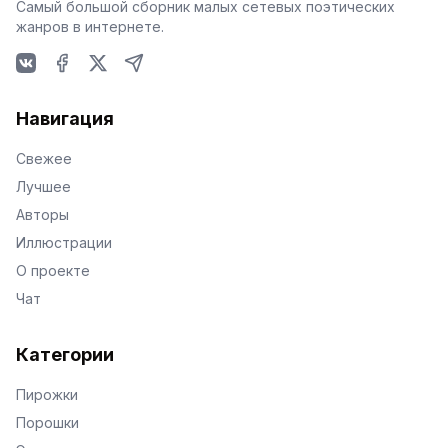
Самый большой сборник малых сетевых поэтических
жанров в интернете.
VKontakte
Facebook
X
Telegram
Навигация
Свежее
Лучшее
Авторы
Иллюстрации
О проекте
Чат
Категории
Пирожки
Порошки