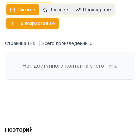
Свежее
Лучшее
Популярное
По возрастанию
Страница
1
из
1
| Всего произведений:
0
Нет доступного контента этого типа
Поэторий