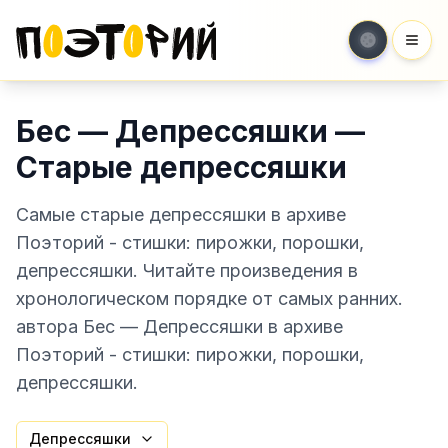
Мен
Бес — Депрессяшки —
Старые депрессяшки
Самые старые депрессяшки в архиве
Поэторий - стишки: пирожки, порошки,
депрессяшки. Читайте произведения в
хронологическом порядке от самых ранних.
автора Бес — Депрессяшки в архиве
Поэторий - стишки: пирожки, порошки,
депрессяшки.
Депрессяшки