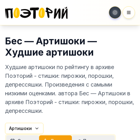
Мен
Бес — Артишоки —
Худшие артишоки
Худшие артишоки по рейтингу в архиве
Поэторий - стишки: пирожки, порошки,
депрессяшки. Произведения с самыми
низкими оценками. автора Бес — Артишоки в
архиве Поэторий - стишки: пирожки, порошки,
депрессяшки.
Артишоки