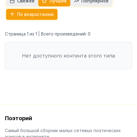
Свежее
Лучшее
Популярное
По возрастанию
Страница
1
из
1
| Всего произведений:
0
Нет доступного контента этого типа
Поэторий
Самый большой сборник малых сетевых поэтических
жанров в интернете.