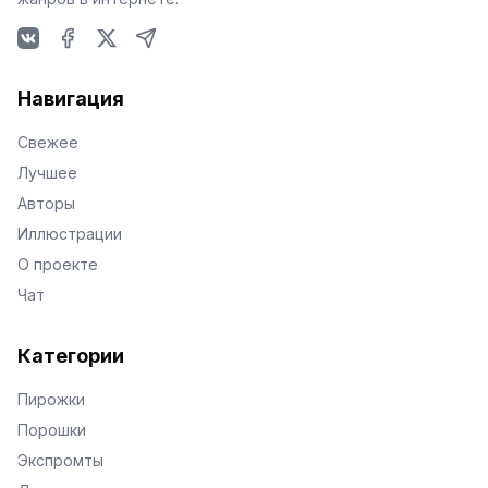
VKontakte
Facebook
X
Telegram
Навигация
Свежее
Лучшее
Авторы
Иллюстрации
О проекте
Чат
Категории
Пирожки
Порошки
Экспромты