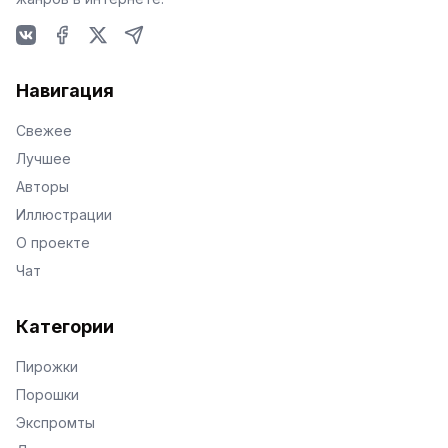
VKontakte
Facebook
X
Telegram
Навигация
Свежее
Лучшее
Авторы
Иллюстрации
О проекте
Чат
Категории
Пирожки
Порошки
Экспромты