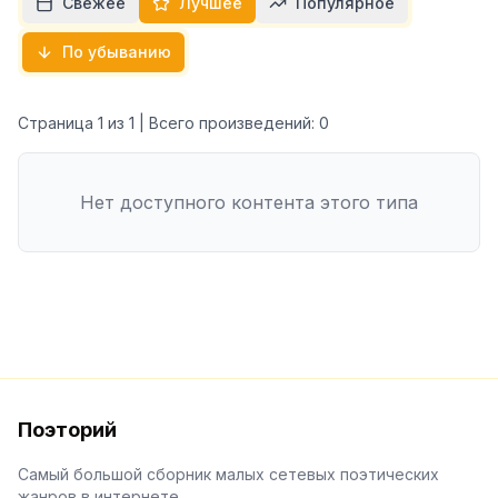
Свежее
Лучшее
Популярное
По убыванию
Страница
1
из
1
| Всего произведений:
0
Нет доступного контента этого типа
Поэторий
Самый большой сборник малых сетевых поэтических
жанров в интернете.