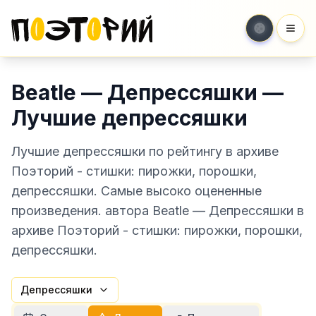
Мен
Beatle — Депрессяшки —
Лучшие депрессяшки
Лучшие депрессяшки по рейтингу в архиве
Поэторий - стишки: пирожки, порошки,
депрессяшки. Самые высоко оцененные
произведения. автора Beatle — Депрессяшки в
архиве Поэторий - стишки: пирожки, порошки,
депрессяшки.
Депрессяшки