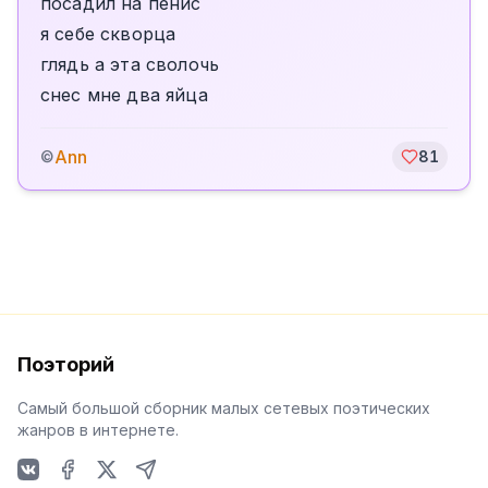
посадил на пенис
я себе скворца
глядь а эта сволочь
снес мне два яйца
Ann
©
81
Поэторий
Самый большой сборник малых сетевых поэтических
жанров в интернете.