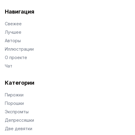
VKontakte
Facebook
X
Telegram
Навигация
Свежее
Лучшее
Авторы
Иллюстрации
О проекте
Чат
Категории
Пирожки
Порошки
Экспромты
Депрессяшки
Две девятки