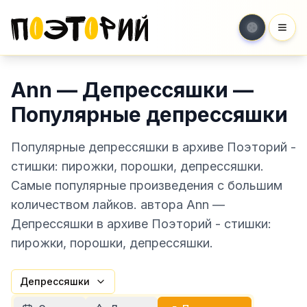
Мен
Ann — Депрессяшки —
Популярные депрессяшки
Популярные депрессяшки в архиве Поэторий -
стишки: пирожки, порошки, депрессяшки.
Самые популярные произведения с большим
количеством лайков. автора Ann —
Депрессяшки в архиве Поэторий - стишки:
пирожки, порошки, депрессяшки.
Депрессяшки