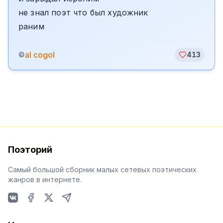
не знал поэт что был художник
раним
al cogol
©
413
Поэторий
Самый большой сборник малых сетевых поэтических
жанров в интернете.
VKontakte
Facebook
X
Telegram