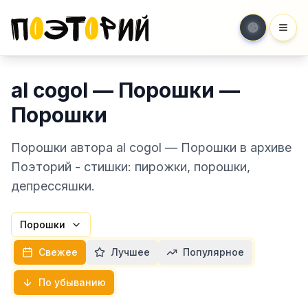
Мен
al cogol — Порошки —
Порошки
Порошки автора al cogol — Порошки в архиве
Поэторий - стишки: пирожки, порошки,
депрессяшки.
Порошки
Свежее
Лучшее
Популярное
По убыванию