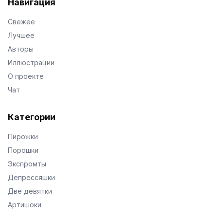
Навигация
Свежее
Лучшее
Авторы
Иллюстрации
О проекте
Чат
Категории
Пирожки
Порошки
Экспромты
Депрессяшки
Две девятки
Артишоки