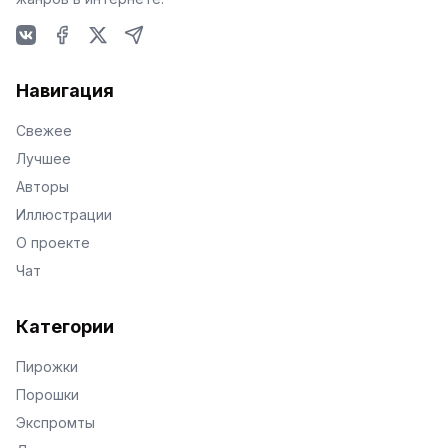
VKontakte
Facebook
X
Telegram
Навигация
Свежее
Лучшее
Авторы
Иллюстрации
О проекте
Чат
Категории
Пирожки
Порошки
Экспромты