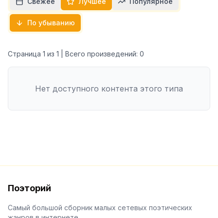
Свежее
Лучшее
Популярное
По убыванию
Страница
1
из
1
| Всего произведений:
0
Нет доступного контента этого типа
Поэторий
Самый большой сборник малых сетевых поэтических
жанров в интернете.