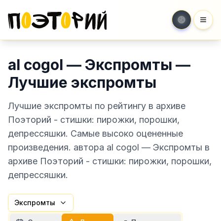
Мен
al cogol — Экспромты —
Лучшие экспромты
Лучшие экспромты по рейтингу в архиве
Поэторий - стишки: пирожки, порошки,
депрессяшки. Самые высоко оцененные
произведения. автора al cogol — Экспромты в
архиве Поэторий - стишки: пирожки, порошки,
депрессяшки.
Экспромты