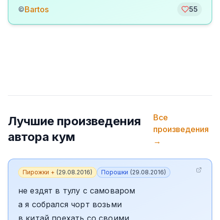
Bartos
©
55
Все
Лучшие произведения
произведения
автора
кум
→
Пирожки +
(
29.08.2016
)
Порошки
(
29.08.2016
)
не ездят в тулу с самоваром
а я собрался чорт возьми
в китай поехать со своими