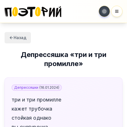
Мен
Назад
Депрессяшка
«
три и три
промилле
»
Депрессяшки
(
16.01.2024
)
три и три промилле
кажет трубочка
стойкая однако
вы снегурочка