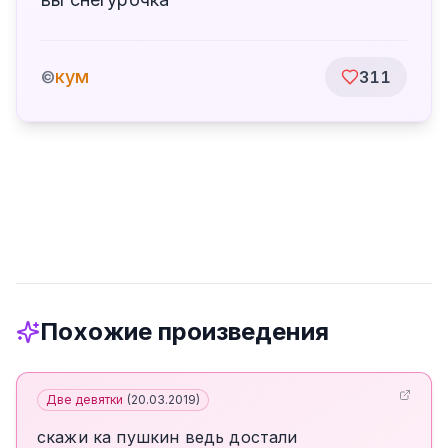
кум
©
311
Похожие произведения
Две девятки
(
20.03.2019
)
скажи ка пушкин ведь достали