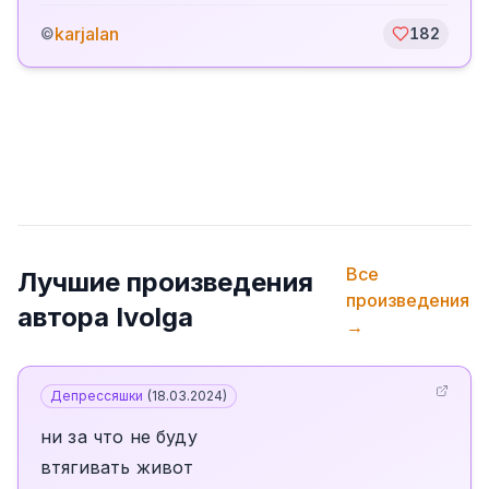
karjalan
©
182
Все
Лучшие произведения
произведения
автора
Ivolga
→
Депрессяшки
(
18.03.2024
)
ни за что не буду
втягивать живот