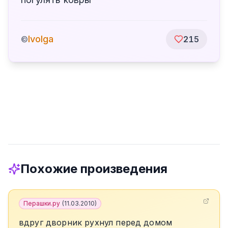
Ivolga
©
215
Похожие произведения
Перашки.ру
(
11.03.2010
)
вдруг дворник рухнул перед домом