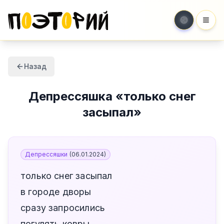
Мен
Назад
Депрессяшка
«
только снег
засыпал
»
Депрессяшки
(
06.01.2024
)
только снег засыпал
в городе дворы
сразу запросились
погулять ковры