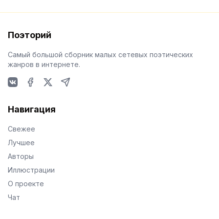
Поэторий
Самый большой сборник малых сетевых поэтических
жанров в интернете.
VKontakte
Facebook
X
Telegram
Навигация
Свежее
Лучшее
Авторы
Иллюстрации
О проекте
Чат