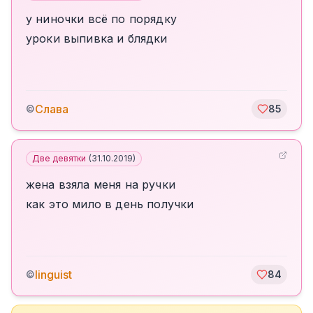
у ниночки всё по порядку
уроки выпивка и блядки
Слава
©
85
Две девятки
(
31.10.2019
)
жена взяла меня на ручки
как это мило в день получки
linguist
©
84