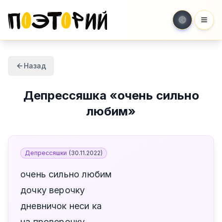
Мен
Назад
Депрессяшка
«
очень сильно
любим
»
Депрессяшки
(
30.11.2022
)
очень сильно любим
дочку верочку
дневничок неси ка
на проверочку