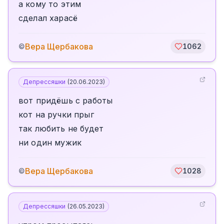
а кому то этим
сделал харасё
Вера Щербакова
©
1062
Депрессяшки
(
20.06.2023
)
вот придёшь с работы
кот на ручки прыг
так любить не будет
ни один мужик
Вера Щербакова
©
1028
Депрессяшки
(
26.05.2023
)