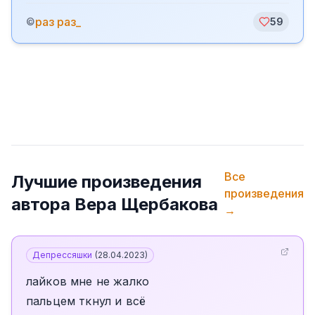
раз раз_
©
59
Все
Лучшие произведения
произведения
автора
Вера Щербакова
→
Депрессяшки
(
28.04.2023
)
лайков мне не жалко
пальцем ткнул и всё