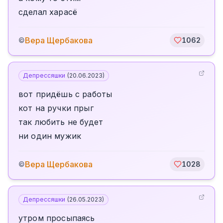
сделал харасё
Вера Щербакова
©
1062
Депрессяшки
(
20.06.2023
)
вот придёшь с работы
кот на ручки прыг
так любить не будет
ни один мужик
Вера Щербакова
©
1028
Депрессяшки
(
26.05.2023
)
утром просыпаясь