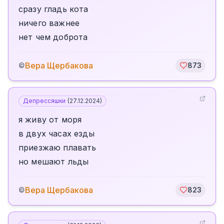
сразу гладь кота
ничего важнее
нет чем доброта
Вера Щербакова
©
873
Депрессяшки
(
27.12.2024
)
я живу от моря
в двух часах езды
приезжаю плавать
но мешают льды
Вера Щербакова
©
823