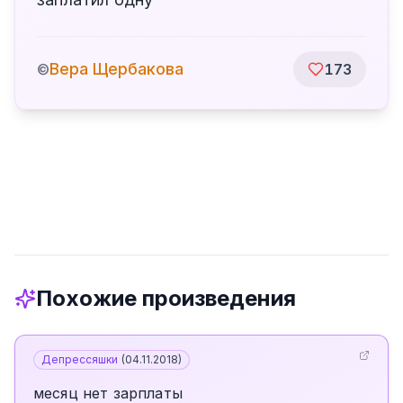
Вера Щербакова
©
173
Похожие произведения
Депрессяшки
(
04.11.2018
)
месяц нет зарплаты