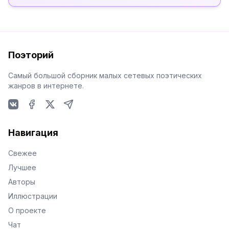
Поэторий
Самый большой сборник малых сетевых поэтических
жанров в интернете.
VKontakte
Facebook
X
Telegram
Навигация
Свежее
Лучшее
Авторы
Иллюстрации
О проекте
Чат