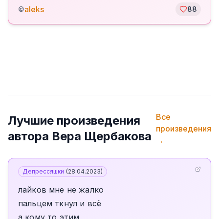
aleks
©
88
Все
Лучшие произведения
произведения
автора
Вера Щербакова
→
Депрессяшки
(
28.04.2023
)
лайков мне не жалко
пальцем ткнул и всё
а кому то этим