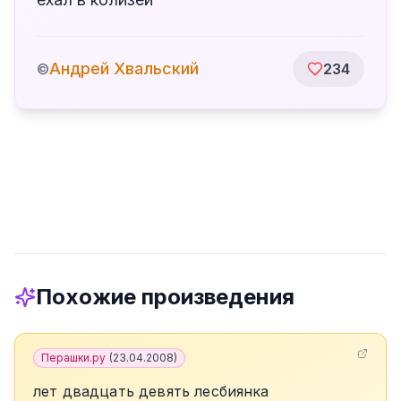
Андрей Хвальский
©
234
Похожие произведения
Перашки.ру
(
23.04.2008
)
лет двадцать девять лесбиянка