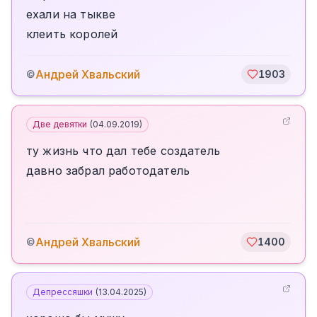
ехали на тыкве
клеить королей
Андрей Хвальский
©
1903
Две девятки
(
04.09.2019
)
ту жизнь что дал тебе создатель
давно забрал работодатель
Андрей Хвальский
©
1400
Депрессяшки
(
13.04.2025
)