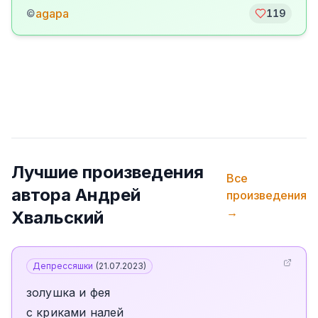
agapa
©
119
Лучшие произведения
Все
автора
Андрей
произведения
→
Хвальский
Депрессяшки
(
21.07.2023
)
золушка и фея
с криками налей