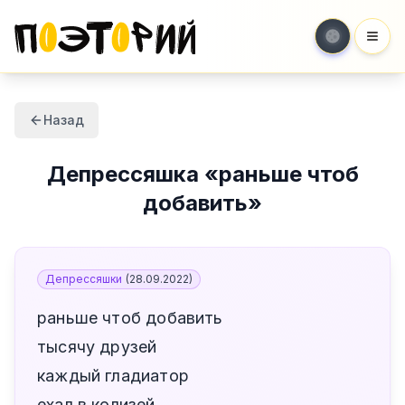
Мен
Назад
Депрессяшка
«
раньше чтоб
добавить
»
Депрессяшки
(
28.09.2022
)
раньше чтоб добавить
тысячу друзей
каждый гладиатор
ехал в колизей