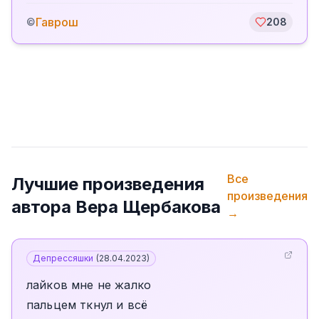
Гаврош
©
208
Все
Лучшие произведения
произведения
автора
Вера Щербакова
→
Депрессяшки
(
28.04.2023
)
лайков мне не жалко
пальцем ткнул и всё