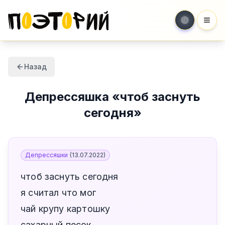
Мен
Назад
Депрессяшка
«
чтоб заснуть
сегодня
»
Депрессяшки
(
13.07.2022
)
чтоб заснуть сегодня
я считал что мог
чай крупу картошку
сахарный песок