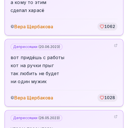
а кому то этим
сделал харасё
Вера Щербакова
©
1062
Депрессяшки
(
20.06.2023
)
вот придёшь с работы
кот на ручки прыг
так любить не будет
ни один мужик
Вера Щербакова
©
1028
Депрессяшки
(
26.05.2023
)