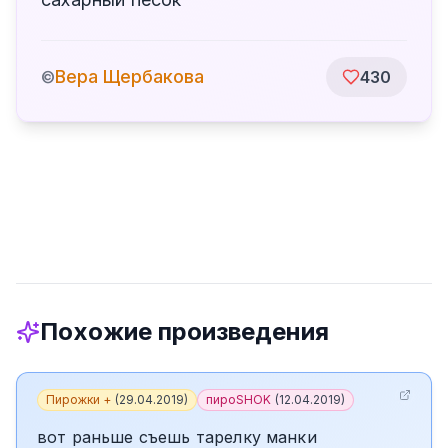
Вера Щербакова
©
430
Похожие произведения
Пирожки +
(
29.04.2019
)
пироSHOK
(
12.04.2019
)
вот раньше съешь тарелку манки