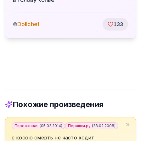
Dollchet
©
133
Похожие произведения
Пирожковая
(
05.02.2014
)
Перашки.ру
(
28.02.2008
)
с косою смерть не часто ходит