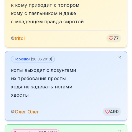
к кому приходит с топором
кому с паяльником и даже
с младенцем правда сиротой
tritol
©
77
Порошки
(
26.05.2013
)
коты выходят с лозунгами
их требования просты
ходя не задевать ногами
хвосты
Олег Олег
©
490