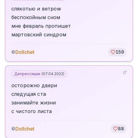
слякотью и ветром
беспокойным сном
мне февраль пропишет
мартовский синдром
Dollchet
©
159
Депрессяшки
(
07.04.2022
)
осторожно двери
следущая ста
занимайте жизни
с чистого листа
Dollchet
©
88