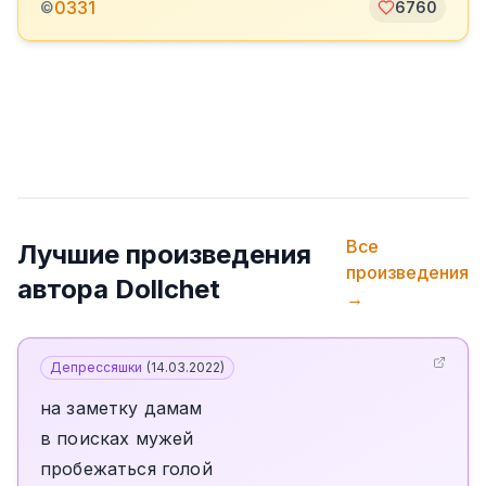
0331
©
6760
Все
Лучшие произведения
произведения
автора
Dollchet
→
Депрессяшки
(
14.03.2022
)
на заметку дамам
в поисках мужей
пробежаться голой