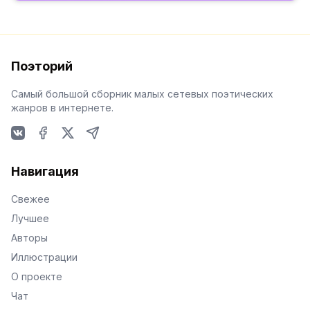
Поэторий
Самый большой сборник малых сетевых поэтических
жанров в интернете.
VKontakte
Facebook
X
Telegram
Навигация
Свежее
Лучшее
Авторы
Иллюстрации
О проекте
Чат