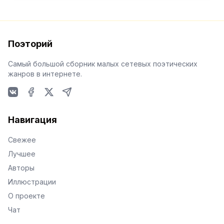
Поэторий
Самый большой сборник малых сетевых поэтических
жанров в интернете.
VKontakte
Facebook
X
Telegram
Навигация
Свежее
Лучшее
Авторы
Иллюстрации
О проекте
Чат