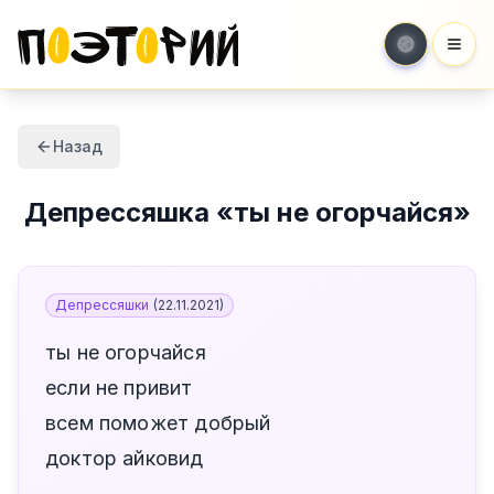
Мен
Назад
Депрессяшка
«
ты не огорчайся
»
Депрессяшки
(
22.11.2021
)
ты не огорчайся
если не привит
всем поможет добрый
доктор айковид