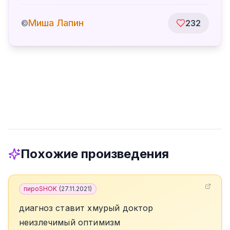
Миша Лапин
©
232
Похожие произведения
пироSHOK
(
27.11.2021
)
диагноз ставит хмурый доктор
неизлечимый оптимизм