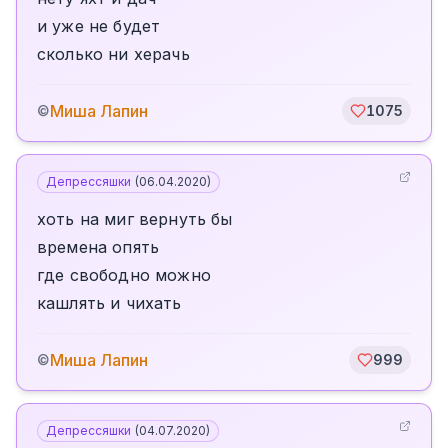
и уже не будет
сколько ни херачь
Миша Лапин
©
1075
Депрессяшки
(
06.04.2020
)
хоть на миг вернуть бы
времена опять
где свободно можно
кашлять и чихать
Миша Лапин
©
999
Депрессяшки
(
04.07.2020
)