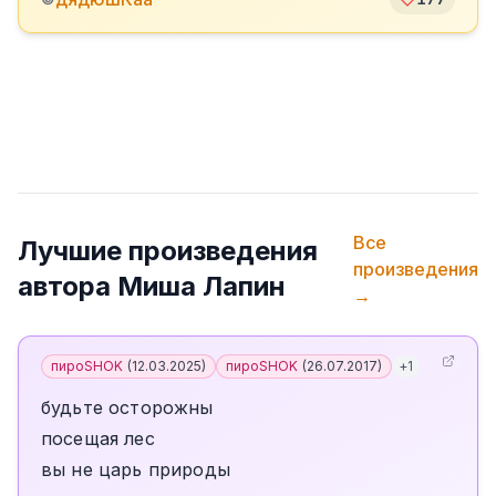
Все
Лучшие произведения
произведения
автора
Миша Лапин
→
пироSHOK
(
12.03.2025
)
пироSHOK
(
26.07.2017
)
+
1
будьте осторожны
посещая лес
вы не царь природы