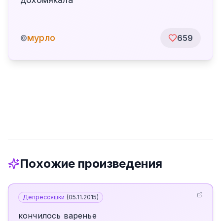
мурло
©
659
Похожие произведения
Депрессяшки
(
05.11.2015
)
кончилось варенье