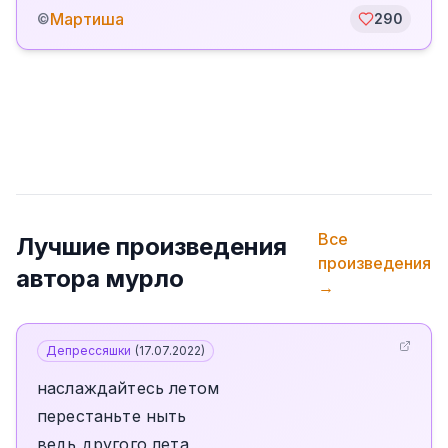
Мартиша
©
290
Все
Лучшие произведения
произведения
автора
мурло
→
Депрессяшки
(
17.07.2022
)
наслаждайтесь летом
перестаньте ныть
ведь другого лета