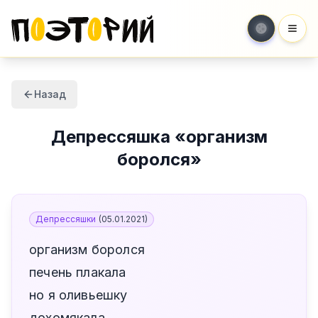
Мен
Назад
Депрессяшка
«
организм
боролся
»
Депрессяшки
(
05.01.2021
)
организм боролся
печень плакала
но я оливьешку
дохомякала