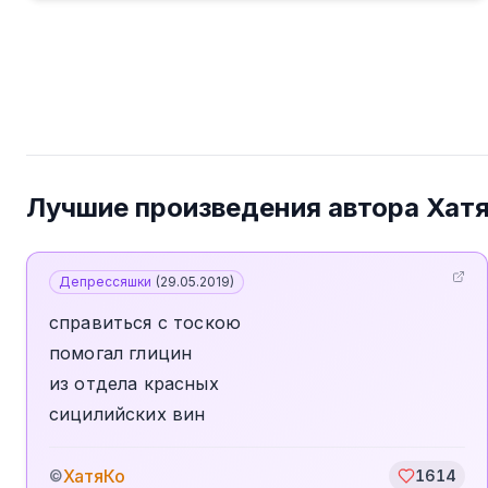
Лучшие произведения автора
Хат
Депрессяшки
(
29.05.2019
)
справиться с тоскою
помогал глицин
из отдела красных
сицилийских вин
ХатяКо
©
1614