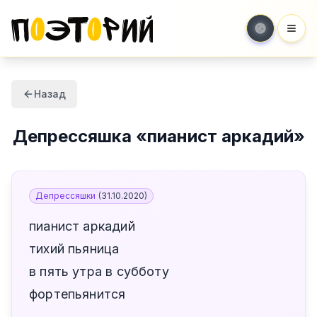
Мен
Назад
Депрессяшка
«
пианист аркадий
»
Депрессяшки
(
31.10.2020
)
пианист аркадий
тихий пьяница
в пять утра в субботу
фортепьянится