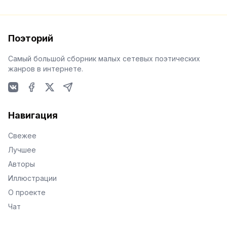
Поэторий
Самый большой сборник малых сетевых поэтических
жанров в интернете.
VKontakte
Facebook
X
Telegram
Навигация
Свежее
Лучшее
Авторы
Иллюстрации
О проекте
Чат