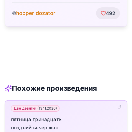
hopper dozator
©
492
Похожие произведения
Две девятки
(
13.11.2020
)
пятница тринадцать
поздний вечер жэк