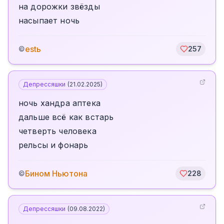
на дорожки звёзды
насыпает ночь
estь
©
257
Депрессяшки
(
21.02.2025
)
ночь хандра аптека
дальше всё как встарь
четверть человека
рельсы и фонарь
Бином Ньютона
©
228
Депрессяшки
(
09.08.2022
)