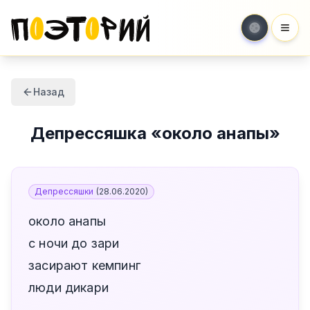
Мен
Назад
Депрессяшка
«
около анапы
»
Депрессяшки
(
28.06.2020
)
около анапы
с ночи до зари
засирают кемпинг
люди дикари