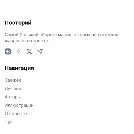
Поэторий
Самый большой сборник малых сетевых поэтических
жанров в интернете.
VKontakte
Facebook
X
Telegram
Навигация
Свежее
Лучшее
Авторы
Иллюстрации
О проекте
Чат