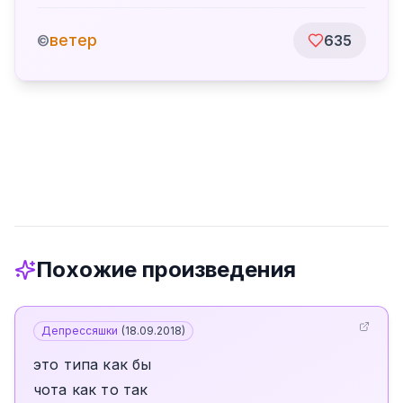
ветер
©
635
Похожие произведения
Депрессяшки
(
18.09.2018
)
это типа как бы
чота как то так