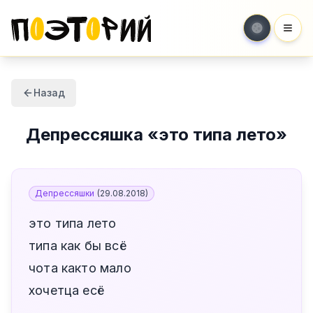
Мен
Назад
Депрессяшка
«
это типа лето
»
Депрессяшки
(
29.08.2018
)
это типа лето
типа как бы всё
чота както мало
хочетца есё