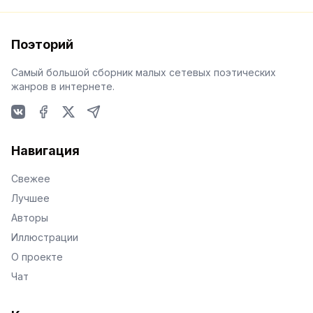
Поэторий
Самый большой сборник малых сетевых поэтических
жанров в интернете.
VKontakte
Facebook
X
Telegram
Навигация
Свежее
Лучшее
Авторы
Иллюстрации
О проекте
Чат