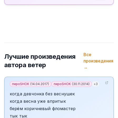
Все
Лучшие произведения
произведения
автора
ветер
→
пироSHOK
(
14.04.2017
)
пироSHOK
(
30.11.2014
)
+
3
когда девчонка без веснушек
когда весна уже впритык
берём коричневый фломастер
тык тык