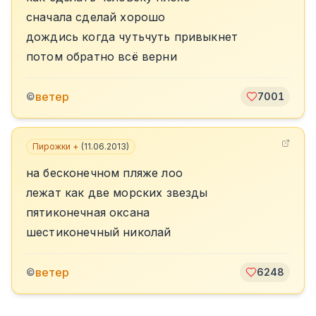
сначала сделай хорошо
дождись когда чутьчуть привыкнет
потом обратно всё верни
ветер
©
7001
Пирожки +
(
11.06.2013
)
на бесконечном пляже лоо
лежат как две морских звезды
пятиконечная оксана
шестиконечный николай
ветер
©
6248