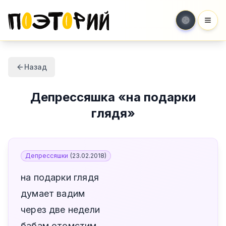
Мен
Назад
Депрессяшка
«
на подарки
глядя
»
Депрессяшки
(
23.02.2018
)
на подарки глядя
думает вадим
через две недели
бабам отомстим