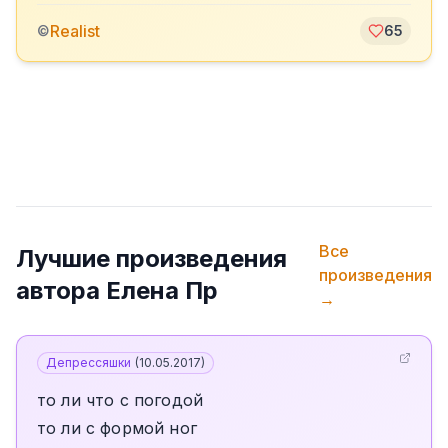
Realist
©
65
Все
Лучшие произведения
произведения
автора
Елена Пр
→
Депрессяшки
(
10.05.2017
)
то ли что с погодой
то ли с формой ног