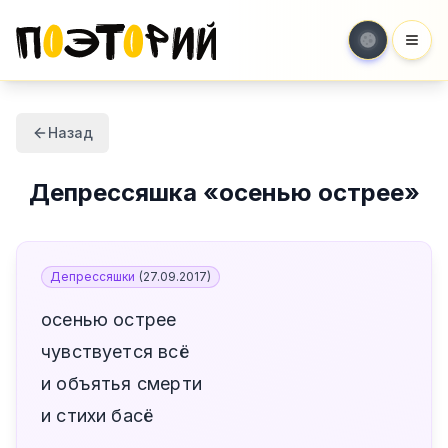
Мен
Назад
Депрессяшка
«
осенью острее
»
Депрессяшки
(
27.09.2017
)
осенью острее
чувствуется всё
и объятья смерти
и стихи басё