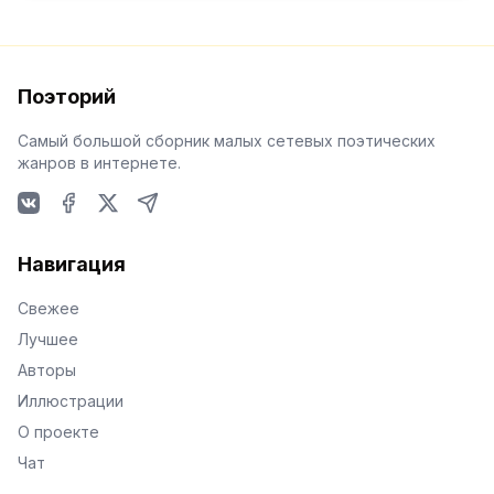
Поэторий
Самый большой сборник малых сетевых поэтических
жанров в интернете.
VKontakte
Facebook
X
Telegram
Навигация
Свежее
Лучшее
Авторы
Иллюстрации
О проекте
Чат