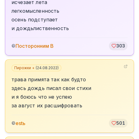
исчезает лета
легкомысленность
осень подступает
и дождьлиственность
Посторонним В
©
303
Пирожки +
(
24.08.2022
)
трава примята так как будто
здесь дождь писал свои стихи
и я боюсь что не успею
за август их расшифровать
estь
©
501