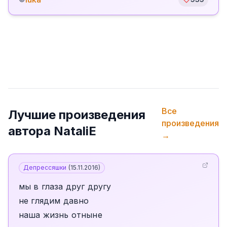
Все
Лучшие произведения
произведения
автора
NataliE
→
Депрессяшки
(
15.11.2016
)
мы в глаза друг другу
не глядим давно
наша жизнь отныне