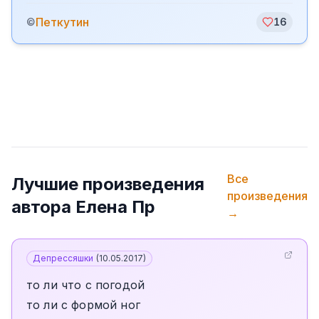
Петкутин
©
16
Все
Лучшие произведения
произведения
автора
Елена Пр
→
Депрессяшки
(
10.05.2017
)
то ли что с погодой
то ли с формой ног