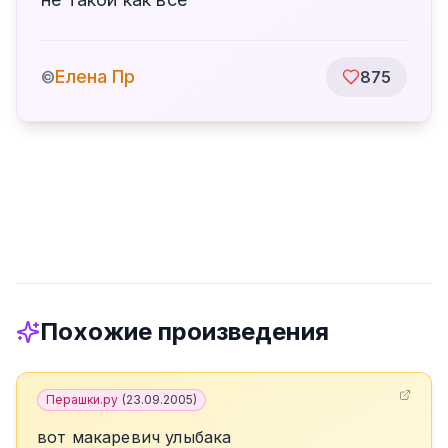
Елена Пр
©
875
Похожие произведения
Перашки.ру
(
23.09.2005
)
вот макаревич улыбака