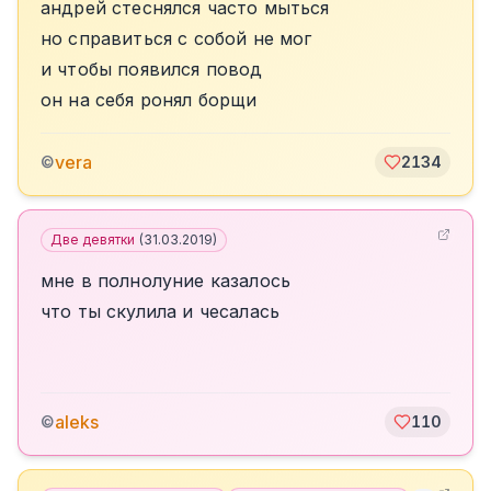
андрей стеснялся часто мыться
но справиться с собой не мог
и чтобы появился повод
он на себя ронял борщи
vera
©
2134
Две девятки
(
31.03.2019
)
мне в полнолуние казалось
что ты скулила и чесалась
aleks
©
110