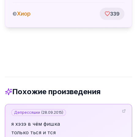
Хиор
©
339
Похожие произведения
Депрессяшки
(
28.09.2015
)
я хэзэ в чём фишка
только ться и тся