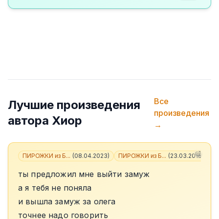
Все
Лучшие произведения
произведения
автора
Хиор
→
ПИРОЖКИ из Б...
(
08.04.2023
)
ПИРОЖКИ из Б...
(
23.03.2018
)
+
3
ты предложил мне выйти замуж
а я тебя не поняла
и вышла замуж за олега
точнее надо говорить