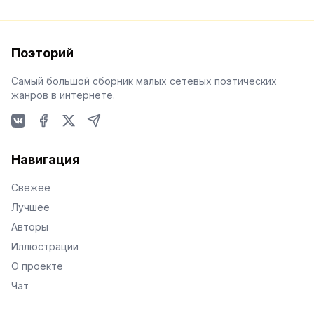
Поэторий
Самый большой сборник малых сетевых поэтических
жанров в интернете.
VKontakte
Facebook
X
Telegram
Навигация
Свежее
Лучшее
Авторы
Иллюстрации
О проекте
Чат