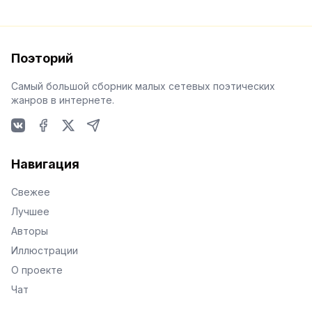
Поэторий
Самый большой сборник малых сетевых поэтических
жанров в интернете.
VKontakte
Facebook
X
Telegram
Навигация
Свежее
Лучшее
Авторы
Иллюстрации
О проекте
Чат