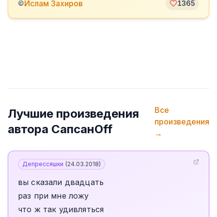
Ислам Захиров
©
1365
Все
Лучшие произведения
произведения
автора
СапсанOff
→
Депрессяшки
(
24.03.2018
)
вы сказали двадцать
раз при мне ложу
что ж так удивляться