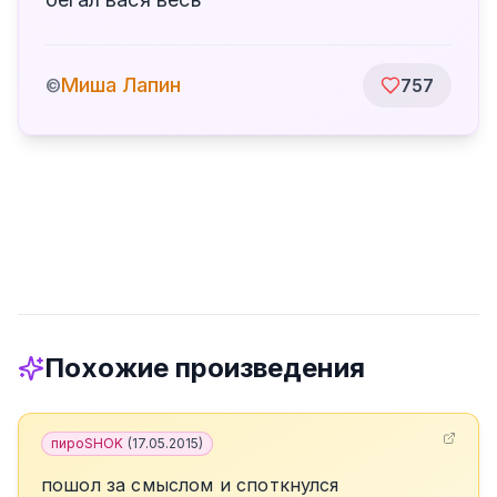
Миша Лапин
©
757
Похожие произведения
пироSHOK
(
17.05.2015
)
пошол за смыслом и споткнулся