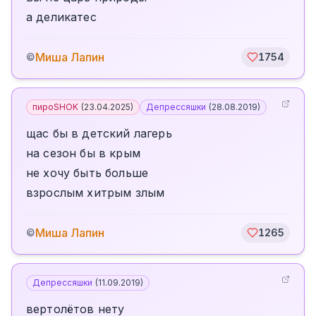
а деликатес
Миша Лапин
©
1754
пироSHOK
(
23.04.2025
)
Депрессяшки
(
28.08.2019
)
щас бы в детский лагерь
на сезон бы в крым
не хочу быть больше
взрослым хитрым злым
Миша Лапин
©
1265
Депрессяшки
(
11.09.2019
)
вертолётов нету