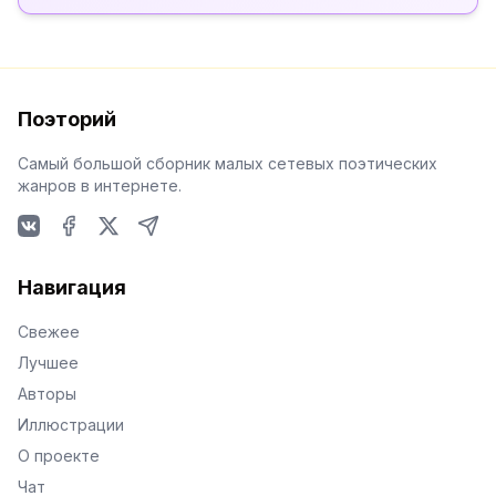
Поэторий
Самый большой сборник малых сетевых поэтических
жанров в интернете.
VKontakte
Facebook
X
Telegram
Навигация
Свежее
Лучшее
Авторы
Иллюстрации
О проекте
Чат