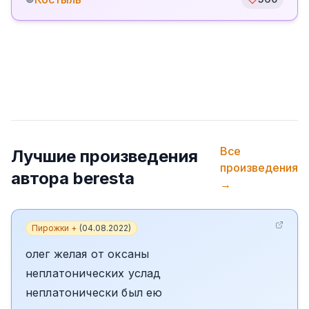
Все
Лучшие произведения
произведения
автора
beresta
→
Пирожки +
(
04.08.2022
)
олег желая от оксаны
неплатонических услад
неплатонически был ею