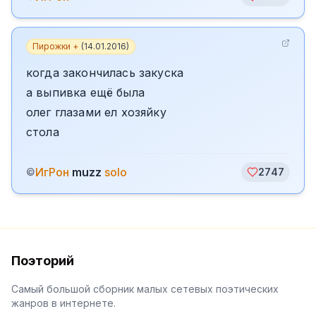
Пирожки +
(
14.01.2016
)
когда закончилась закуска
а выпивка ещё была
олег глазами ел хозяйку
стола
ИгРон
muzz
solo
©
2747
Поэторий
Самый большой сборник малых сетевых поэтических
жанров в интернете.