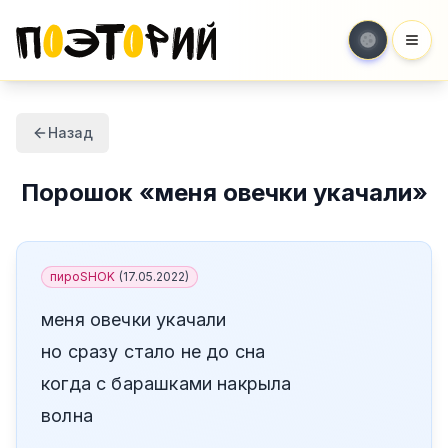
Мен
Назад
Порошок
«
меня овечки укачали
»
пироSHOK
(
17.05.2022
)
меня овечки укачали
но сразу стало не до сна
когда с барашками накрыла
волна