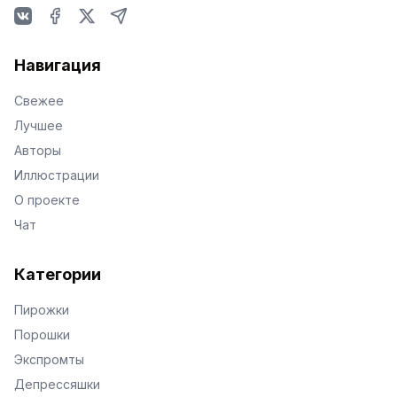
VKontakte
Facebook
X
Telegram
Навигация
Свежее
Лучшее
Авторы
Иллюстрации
О проекте
Чат
Категории
Пирожки
Порошки
Экспромты
Депрессяшки