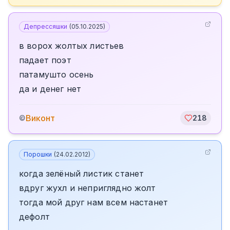
Депрессяшки
(
05.10.2025
)
в ворох жолтых листьев
падает поэт
патамушто осень
да и денег нет
Виконт
©
218
Порошки
(
24.02.2012
)
когда зелёный листик станет
вдруг жухл и неприглядно жолт
тогда мой друг нам всем настанет
дефолт