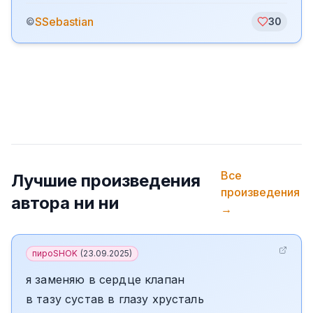
SSebastian
©
30
Все
Лучшие произведения
произведения
автора
ни ни
→
пироSHOK
(
23.09.2025
)
я заменяю в сердце клапан
в тазу сустав в глазу хрусталь