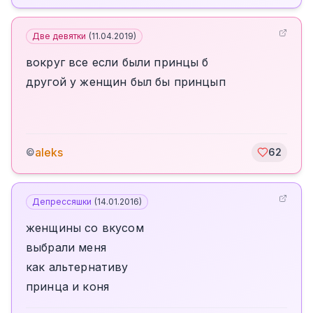
Две девятки
(
11.04.2019
)
вокруг все если были принцы б
другой у женщин был бы принцып
aleks
©
62
Депрессяшки
(
14.01.2016
)
женщины со вкусом
выбрали меня
как альтернативу
принца и коня