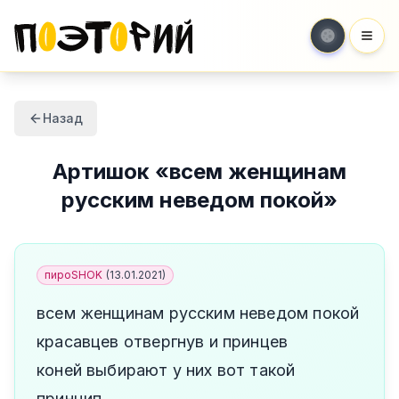
Мен
Назад
Артишок
«
всем женщинам
русским неведом покой
»
пироSHOK
(
13.01.2021
)
всем женщинам русским неведом покой
красавцев отвергнув и принцев
коней выбирают у них вот такой
принцип