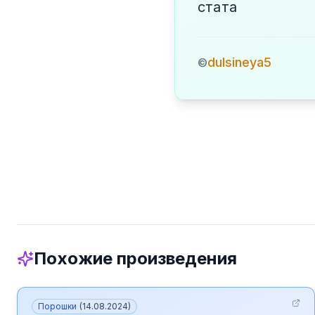
стата
dulsineya5
©
Похожие произведения
Порошки
(
14.08.2024
)