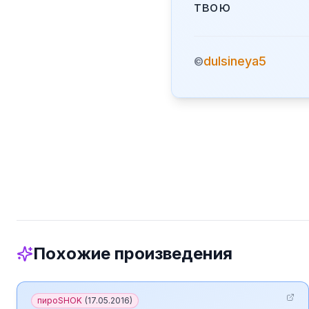
твою
dulsineya5
©
Похожие произведения
пироSHOK
(
17.05.2016
)