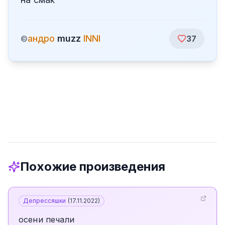
андро
muzz
INNI
©
37
Похожие произведения
Депрессяшки
(
17.11.2022
)
осени печали