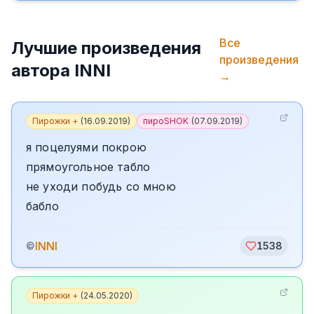
Все
Лучшие произведения
произведения
автора
INNI
→
Пирожки +
(
16.09.2019
)
пироSHOK
(
07.09.2019
)
я поцелуями покрою
прямоугольное табло
не уходи побудь со мною
бабло
INNI
©
1538
Пирожки +
(
24.05.2020
)