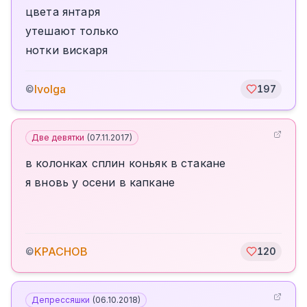
цвета янтаря
утешают только
нотки вискаря
Ivolga
©
197
Две девятки
(
07.11.2017
)
в колонках сплин коньяк в стакане
я вновь у осени в капкане
KPACHOB
©
120
Депрессяшки
(
06.10.2018
)