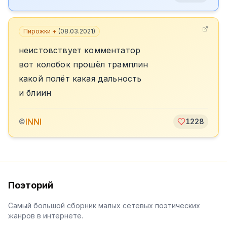
Пирожки +
(
08.03.2021
)
неистовствует комментатор
вот колобок прошёл трамплин
какой полëт какая дальность
и блиин
INNI
©
1228
Поэторий
Самый большой сборник малых сетевых поэтических
жанров в интернете.