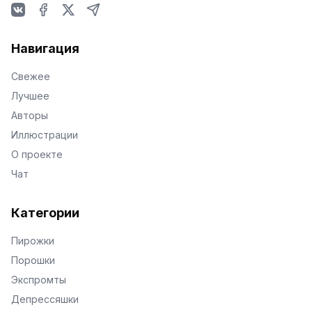
VKontakte
Facebook
X
Telegram
Навигация
Свежее
Лучшее
Авторы
Иллюстрации
О проекте
Чат
Категории
Пирожки
Порошки
Экспромты
Депрессяшки