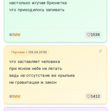
настолько жгучая брюнетка
что приходилось запивать
INNI
©
1538
Пирожки +
(
06.09.2019
)
что заставляет человека
при ясном небе не летать
ведь не отсутствие же крыльев
не гравитации ж закон
INNI
©
1412