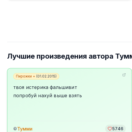
Лучшие произведения автора
Тум
Пирожки +
(
01.02.2015
)
твоя истерика фальшивит
попробуй нахуй выше взять
Тумми
©
5746