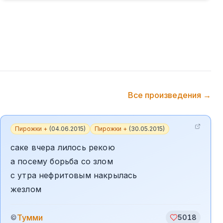
Все произведения →
Пирожки +
(
04.06.2015
)
Пирожки +
(
30.05.2015
)
саке вчера лилось рекою
а посему борьба со злом
с утра нефритовым накрылась
жезлом
Тумми
©
5018