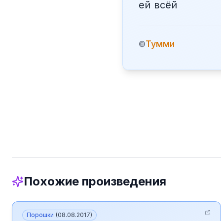
ей всёй
Тумми
©
Похожие произведения
Порошки
(
08.08.2017
)