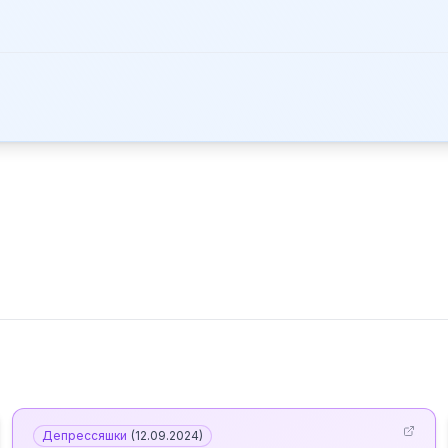
Депрессяшки
(
12.09.2024
)