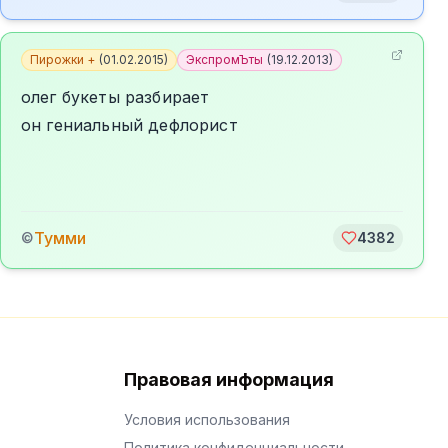
Пирожки +
(
01.02.2015
)
ЭкспромЪты
(
19.12.2013
)
олег букеты разбирает
он гениальный дефлорист
Тумми
©
4382
Правовая информация
Условия использования
Политика конфиденциальности