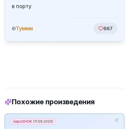
в порту
Тумми
©
667
Похожие произведения
пироSHOK
(
11.06.2020
)