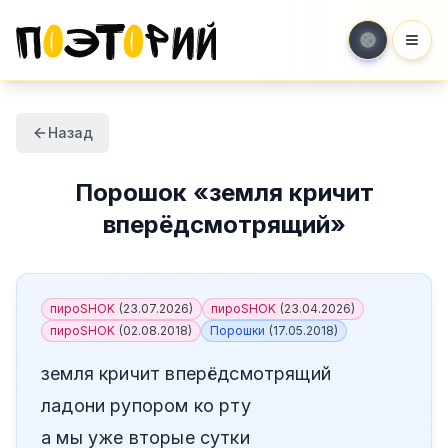
Мен
Назад
Порошок
«
земля кричит
вперёдсмотрящий
»
пироSHOK
(
23.07.2026
)
пироSHOK
(
23.04.2026
)
пироSHOK
(
02.08.2018
)
Порошки
(
17.05.2018
)
земля кричит вперёдсмотрящий
ладони рупором ко рту
а мы уже вторые сутки