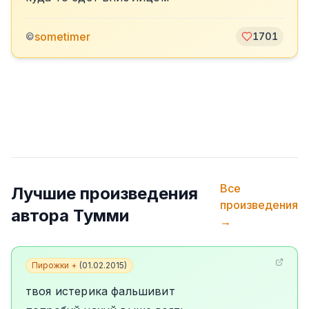
sometimer
©
1701
Все
Лучшие произведения
произведения
автора
Тумми
→
Пирожки +
(
01.02.2015
)
твоя истерика фальшивит