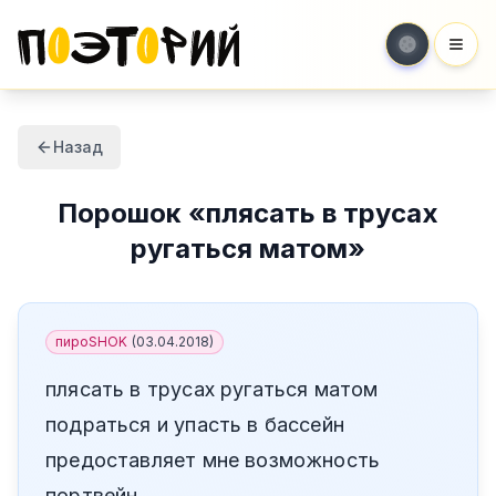
Мен
Назад
Порошок
«
плясать в трусах
ругаться матом
»
пироSHOK
(
03.04.2018
)
плясать в трусах ругаться матом
подраться и упасть в бассейн
предоставляет мне возможность
портвейн