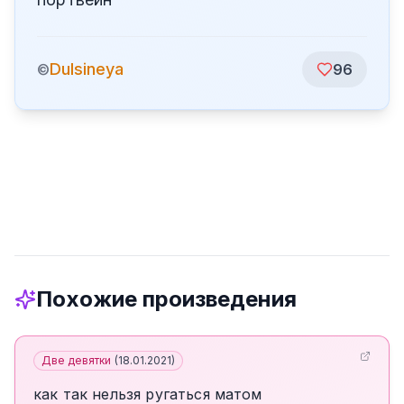
Dulsineya
©
96
Похожие произведения
Две девятки
(
18.01.2021
)
как так нельзя ругаться матом