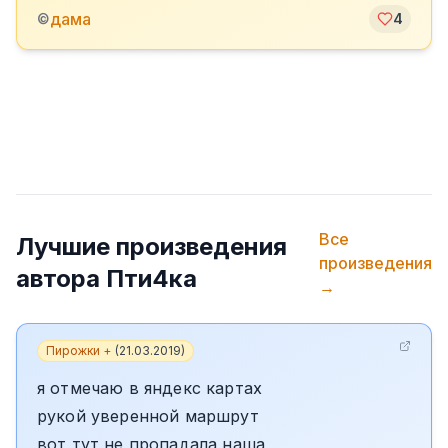
дама
©
4
Все
Лучшие произведения
произведения
автора
Пти4ка
→
Пирожки +
(
21.03.2019
)
я отмечаю в яндекс картах
рукой уверенной маршрут
вот тут не пропадала наша