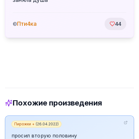
Пти4ка
©
44
Похожие произведения
Пирожки +
(
26.04.2022
)
просил вторую половину