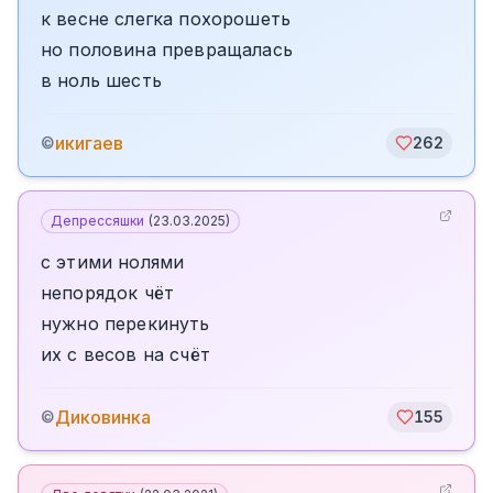
к весне слегка похорошеть
но половина превращалась
в ноль шесть
икигаев
©
262
Депрессяшки
(
23.03.2025
)
с этими нолями
непорядок чёт
нужно перекинуть
их с весов на счёт
Диковинка
©
155