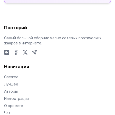
Поэторий
Самый большой сборник малых сетевых поэтических
жанров в интернете.
VKontakte
Facebook
X
Telegram
Навигация
Свежее
Лучшее
Авторы
Иллюстрации
О проекте
Чат