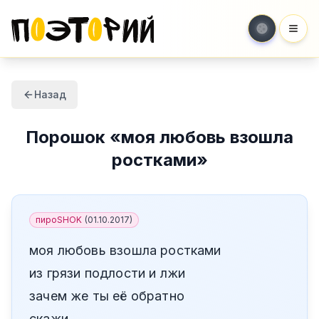
Мен
Назад
Порошок
«
моя любовь взошла
ростками
»
пироSHOK
(
01.10.2017
)
моя любовь взошла ростками
из грязи подлости и лжи
зачем же ты её обратно
скажи