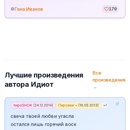
Гена Иванов
©
179
Все
Лучшие произведения
произведения
автора
Идиот
→
пироSHOK
(
24.12.2014
)
Пирожки +
(
16.05.2013
)
+
1
свеча твоей любви угасла
остался лишь горячий воск