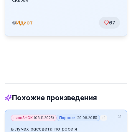
Идиот
©
67
Похожие произведения
пироSHOK
(
03.11.2025
)
Порошки
(
19.08.2015
)
+
1
в лучах рассвета по росе я