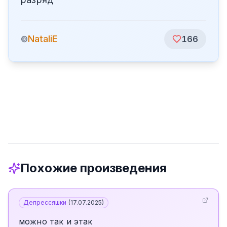
NataliE
©
166
Похожие произведения
Депрессяшки
(
17.07.2025
)
можно так и этак