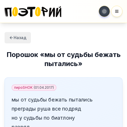
Мен
Назад
Порошок
«
мы от судьбы бежать
пытались
»
пироSHOK
(
01.04.2017
)
мы от судьбы бежать пытались
преграды руша все подряд
но у судьбы по биатлону
разряд