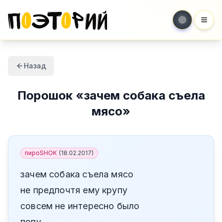
Мен
Назад
Порошок
«
зачем собака съела
мясо
»
пироSHOK
(
18.02.2017
)
зачем собака съела мясо
не предпочтя ему крупу
совсем не интересно было
попу