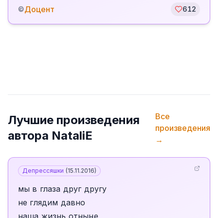
Доцент
©
612
Все
Лучшие произведения
произведения
автора
NataliE
→
Депрессяшки
(
15.11.2016
)
мы в глаза друг другу
не глядим давно
наша жизнь отныне