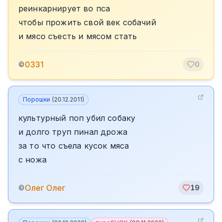
реинкарнирует во пса
чтобы прожить свой век собачий
и мясо съесть и мясом стать
0331
©
0
Порошки
(
20.12.2011
)
культурный поп убил собаку
и долго труп пинал дрожа
за то что съела кусок мяса
с ножа
Олег Олег
©
19