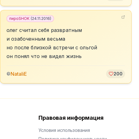
пироSHOK
(
24.11.2016
)
олег считал себя развратным
и озабоченным весьма
но после близкой встречи с ольгой
он понял что не видел жизнь
NataliE
©
200
Правовая информация
Условия использования
Политика конфиденциальности