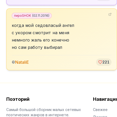
пироSHOK
(
02.11.2016
)
когда мой седовласый ангел
с укором смотрит на меня
немного жаль его конечно
но сам работу выбирал
NataliE
©
221
Поэторий
Навигаци
Самый большой сборник малых сетевых
Свежее
поэтических жанров в интернете.
Лучшее