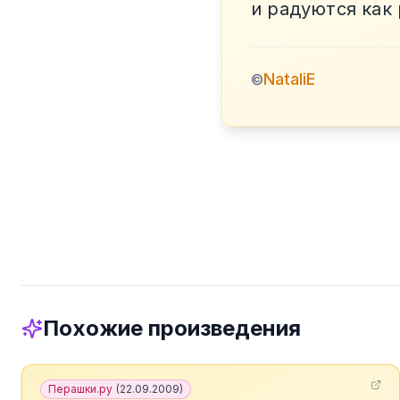
и радуются как
NataliE
©
Похожие произведения
Перашки.ру
(
22.09.2009
)