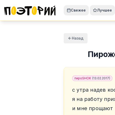
Свежее
Лучшее
Назад
Пирож
пироSHOK
(
13.02.2017
)
с утра надев к
я на работу пр
и мне прощают 