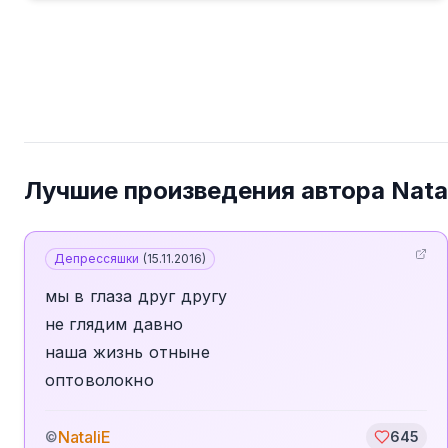
Лучшие произведения автора
Nata
Депрессяшки
(
15.11.2016
)
мы в глаза друг другу
не глядим давно
наша жизнь отныне
оптоволокно
NataliE
©
645