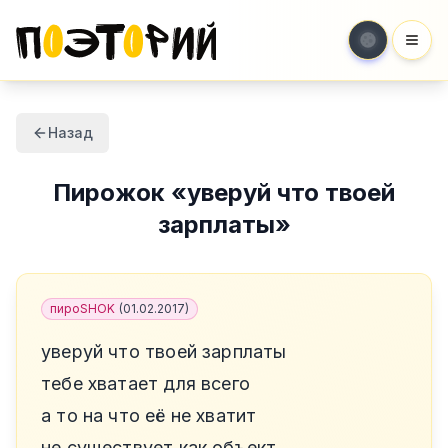
Мен
Назад
Пирожок
«
уверуй что твоей
зарплаты
»
пироSHOK
(
01.02.2017
)
уверуй что твоей зарплаты
тебе хватает для всего
а то на что её не хватит
не существует как объект