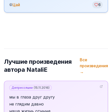
Цай
©
6
Все
Лучшие произведения
произведения
автора
NataliE
→
Депрессяшки
(
15.11.2016
)
мы в глаза друг другу
не глядим давно
наша жизнь отныне