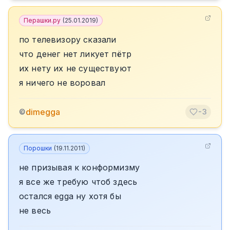
Перашки.ру
(
25.01.2019
)
по телевизору сказали
что денег нет ликует пётр
их нету их не существуют
я ничего не воровал
dimegga
©
-3
Порошки
(
19.11.2011
)
не призывая к конформизму
я все же требую чтоб здесь
остался egga ну хотя бы
не весь