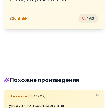
NataliE
©
163
Похожие произведения
Пирожки +
(
08.07.2019
)
уверуй что твоей зарплаты