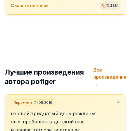
макс колесник
©
1016
Все
Лучшие произведения
произведения
автора
pofiger
→
Пирожки +
(
11.08.2016
)
на свой тридцатый день рожденья
олег пробрался в детский сад
и плакал там среди игрушек