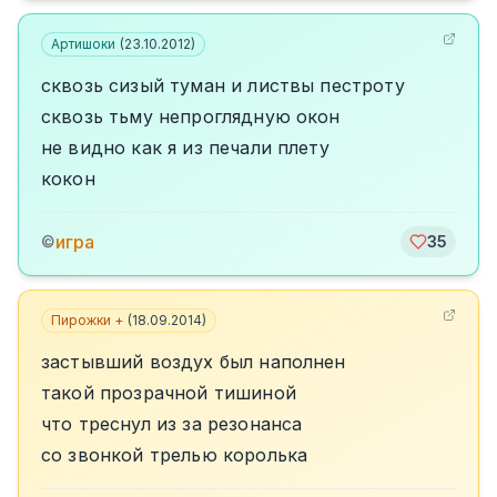
Артишоки
(
23.10.2012
)
сквозь сизый туман и листвы пестроту
сквозь тьму непроглядную окон
не видно как я из печали плету
кокон
игра
©
35
Пирожки +
(
18.09.2014
)
застывший воздух был наполнен
такой прозрачной тишиной
что треснул из за резонанса
со звонкой трелью королька