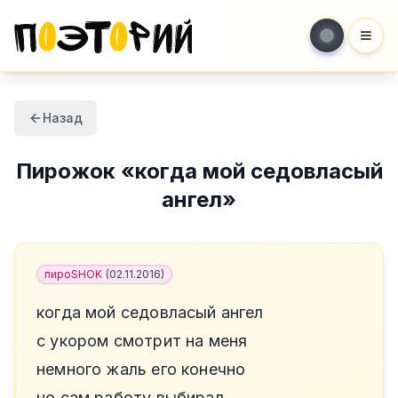
Мен
Назад
Пирожок
«
когда мой седовласый
ангел
»
пироSHOK
(
02.11.2016
)
когда мой седовласый ангел
с укором смотрит на меня
немного жаль его конечно
но сам работу выбирал