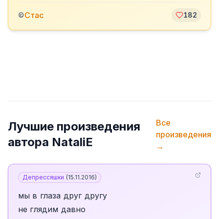
Стас
©
182
Все
Лучшие произведения
произведения
автора
NataliE
→
Депрессяшки
(
15.11.2016
)
мы в глаза друг другу
не глядим давно