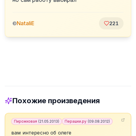
NataliE
©
221
Похожие произведения
Пирожковая
(
21.05.2013
)
Перашки.ру
(
09.08.2012
)
вам интересно об олеге