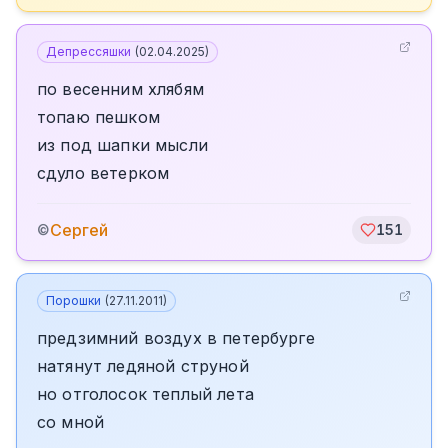
Депрессяшки
(
02.04.2025
)
по весенним хлябям
топаю пешком
из под шапки мысли
сдуло ветерком
Сергей
©
151
Порошки
(
27.11.2011
)
предзимний воздух в петербурге
натянут ледяной струной
но отголосок теплый лета
со мной