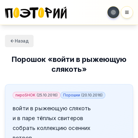
Мен
Назад
Порошок
«
войти в рыжеющую
слякоть
»
пироSHOK
(
25.10.2016
)
Порошки
(
20.10.2016
)
войти в рыжеющую слякоть
и в паре тёплых свитеров
собрать коллекцию осенних
ветров