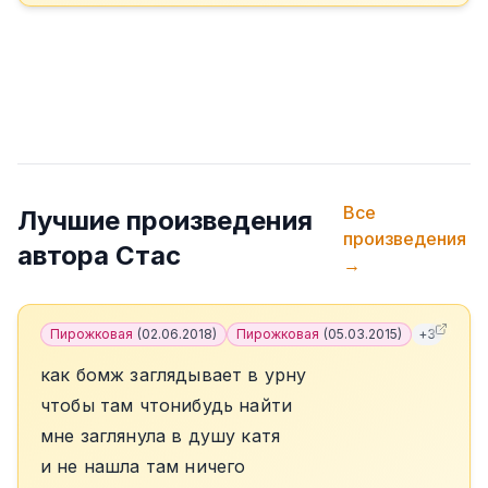
Все
Лучшие произведения
произведения
автора
Стас
→
Пирожковая
(
02.06.2018
)
Пирожковая
(
05.03.2015
)
+
3
как бомж заглядывает в урну
чтобы там чтонибудь найти
мне заглянула в душу катя
и не нашла там ничего