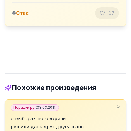
Стас
©
-17
Похожие произведения
Перашки.ру
(
03.03.2011
)
о выборах поговорили
решили дать друг другу шанс