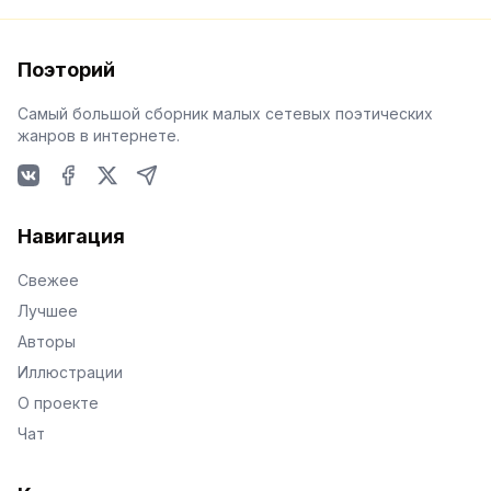
Поэторий
Самый большой сборник малых сетевых поэтических
жанров в интернете.
VKontakte
Facebook
X
Telegram
Навигация
Свежее
Лучшее
Авторы
Иллюстрации
О проекте
Чат