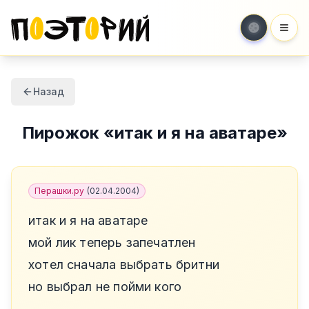
Мен
Назад
Пирожок
«
итак и я на аватаре
»
Перашки.ру
(
02.04.2004
)
итак и я на аватаре
мой лик теперь запечатлен
хотел сначала выбрать бритни
но выбрал не пойми кого