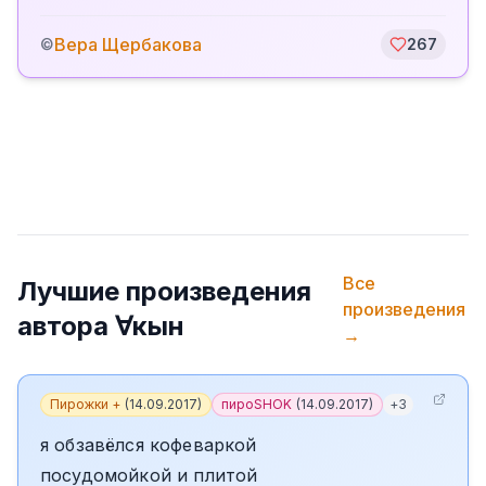
Вера Щербакова
©
267
Все
Лучшие произведения
произведения
автора
∀кын
→
Пирожки +
(
14.09.2017
)
пироSHOK
(
14.09.2017
)
+
3
я обзавёлся кофеваркой
посудомойкой и плитой