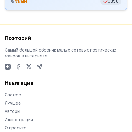
∀кын
©
6350
Поэторий
Самый большой сборник малых сетевых поэтических
жанров в интернете.
VKontakte
Facebook
X
Telegram
Навигация
Свежее
Лучшее
Авторы
Иллюстрации
О проекте