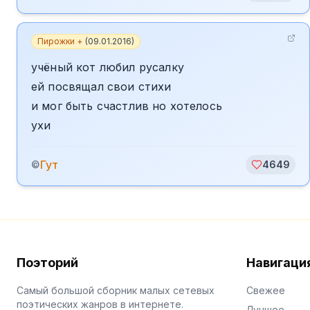
Пирожки +
(
09.01.2016
)
учёный кот любил русалку
ей посвящал свои стихи
и мог быть счастлив но хотелось
ухи
Гут
©
4649
Поэторий
Навигаци
Самый большой сборник малых сетевых
Свежее
поэтических жанров в интернете.
Лучшее