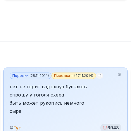
Порошки
(
28.11.2014
)
Пирожки +
(
27.11.2014
)
+
1
нет не горит вздохнул булгаков
спрошу у гоголя схера
быть может рукопись немного
сыра
Гут
©
6948