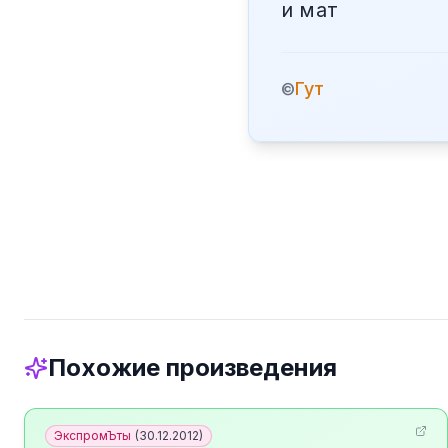
и мат
Гут
©
Похожие произведения
ЭкспромЪты
(
30.12.2012
)