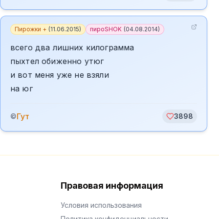
Пирожки +
(
11.06.2015
)
пироSHOK
(
04.08.2014
)
всего два лишних килограмма
пыхтел обиженно утюг
и вот меня уже не взяли
на юг
Гут
©
3898
Правовая информация
Условия использования
Политика конфиденциальности