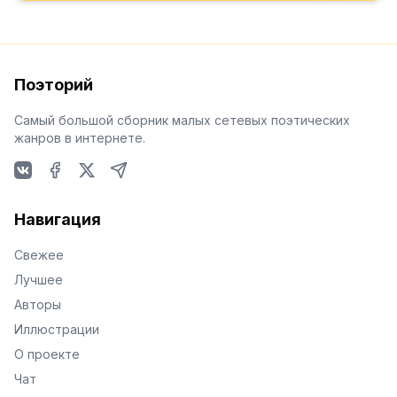
Поэторий
Самый большой сборник малых сетевых поэтических
жанров в интернете.
VKontakte
Facebook
X
Telegram
Навигация
Свежее
Лучшее
Авторы
Иллюстрации
О проекте
Чат