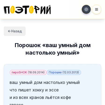
Мен
Назад
Порошок
«
ваш умный дом
настолько умный
»
пироSHOK
(
18.09.2014
)
Порошки
(
12.03.2013
)
ваш умный дом настолько умный
что пишет хокку и эссе
и из всех кранов льётся кофе
гляссе