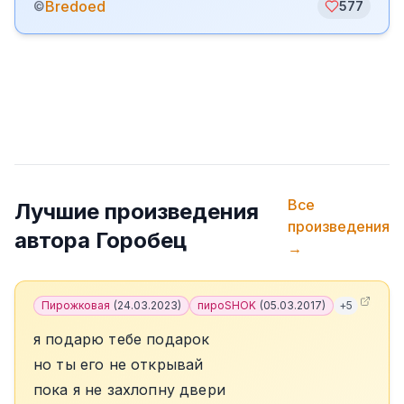
Bredoed
©
577
Все
Лучшие произведения
произведения
автора
Горобец
→
Пирожковая
(
24.03.2023
)
пироSHOK
(
05.03.2017
)
+
5
я подарю тебе подарок
но ты его не открывай
пока я не захлопну двери