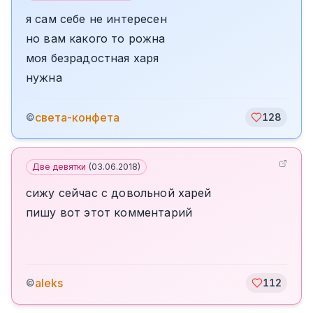
я сам себе не интересен
но вам какого то рожна
моя безрадостная харя
нужна
света-конфета
©
128
Две девятки
(
03.06.2018
)
сижу сейчас с довольной харей
пишу вот этот комментарий
aleks
©
112