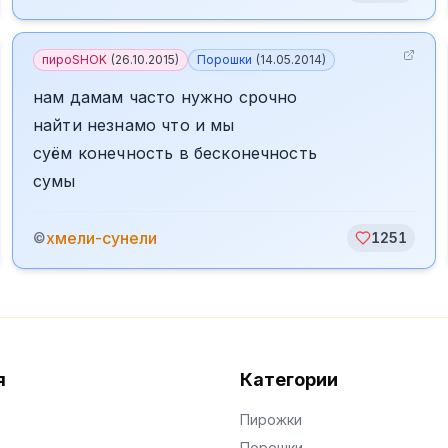
пироSHOK
(
26.10.2015
)
Порошки
(
14.05.2014
)
нам дамам часто нужно срочно
найти незнамо что и мы
суём конечность в бесконечность
сумы
хмели-сунели
©
1251
я
Категории
Пирожки
Порошки