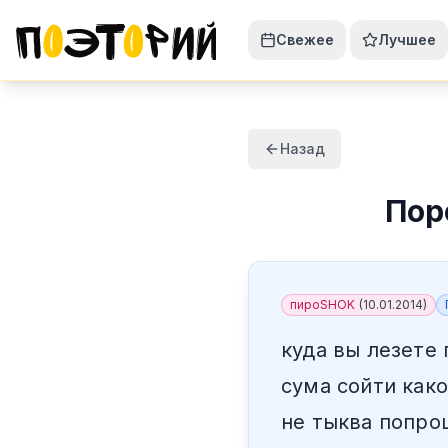
Свежее
Лучшее
Назад
Пор
пироSHOK
(
10.01.2014
)
куда вы лезете
сума сойти как
не тыква попро