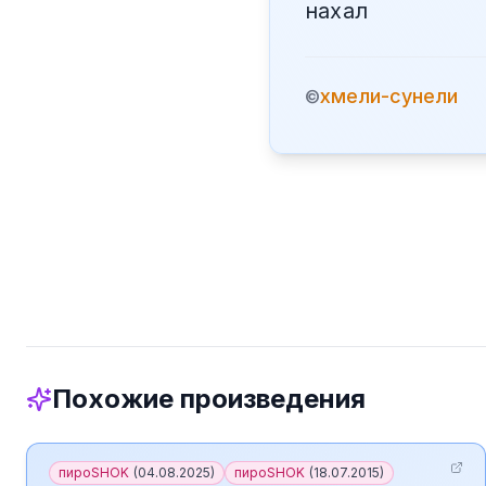
нахал
хмели-сунели
©
Похожие произведения
пироSHOK
(
04.08.2025
)
пироSHOK
(
18.07.2015
)