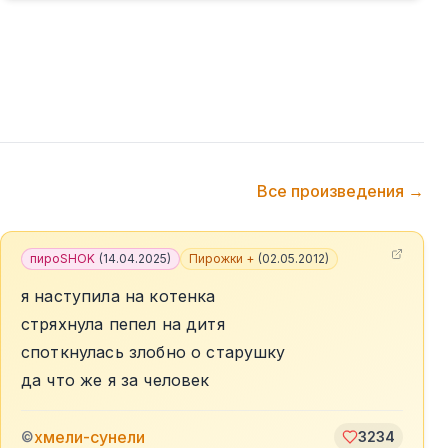
Все произведения →
пироSHOK
(
14.04.2025
)
Пирожки +
(
02.05.2012
)
я наступила на котенка
стряхнула пепел на дитя
споткнулась злобно о старушку
да что же я за человек
хмели-сунели
©
3234