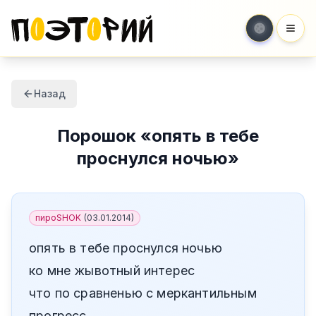
Мен
Назад
Порошок
«
опять в тебе
проснулся ночью
»
пироSHOK
(
03.01.2014
)
опять в тебе проснулся ночью
ко мне жывотный интерес
что по сравненью с меркантильным
прогресс