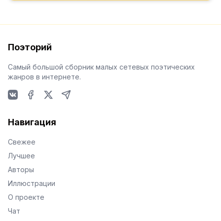
Поэторий
Самый большой сборник малых сетевых поэтических
жанров в интернете.
VKontakte
Facebook
X
Telegram
Навигация
Свежее
Лучшее
Авторы
Иллюстрации
О проекте
Чат