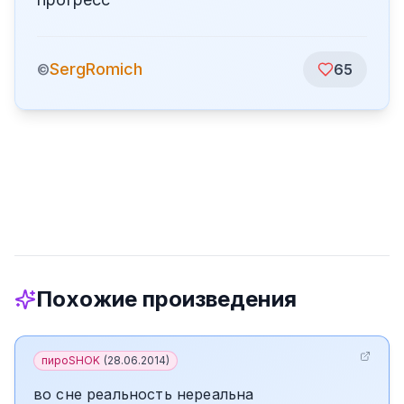
SergRomich
©
65
Похожие произведения
пироSHOK
(
28.06.2014
)
во сне реальность нереальна